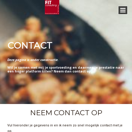
CONTACT
Deze pagina is onder constructie.
Wil je samen met mij je sportvoeding en daarmee je prestatie naar
een hoger platform tillen? Neem dan contact op.
NEEM CONTACT OP
Vul hieronder je gegevens in en ik neem zo snel mogelijk contact met je
op.